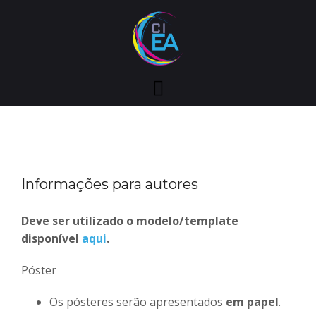
Skip
to
content
Informações para autores
Deve ser utilizado o modelo/template
disponível
aqui
.
Póster
Os pósteres serão apresentados
em papel
.