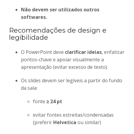
Não devem ser utilizados outros
softwares.
Recomendações de design e
legibilidade
O PowerPoint deve
clarificar ideias
, enfatizar
pontos-chave e apoiar visualmente a
apresentação (evitar excesso de texto).
Os slides devem ser legíveis a partir do fundo
da sala:
fonte
≥ 24 pt
evitar fontes estreitas/condensadas
(preferir
Helvetica
ou similar)