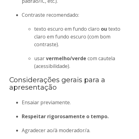
padrão/IC, etc.).
Contraste recomendado:
texto escuro em fundo claro
ou
texto
claro em fundo escuro (com bom
contraste).
usar
vermelho/verde
com cautela
(acessibilidade).
Considerações gerais para a
apresentação
Ensaiar previamente.
Respeitar rigorosamente o tempo.
Agradecer ao/à moderador/a.