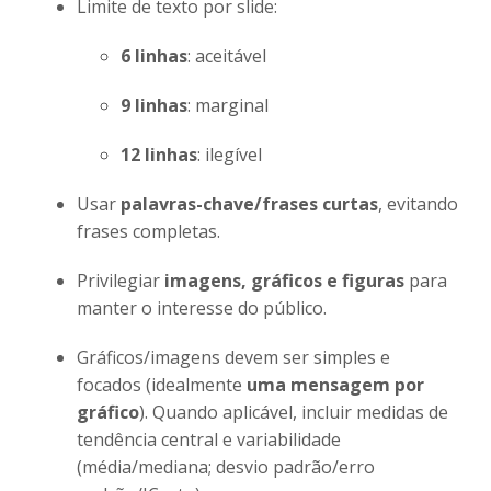
Limite de texto por slide:
6 linhas
: aceitável
9 linhas
: marginal
12 linhas
: ilegível
Usar
palavras-chave/frases curtas
, evitando
frases completas.
Privilegiar
imagens, gráficos e figuras
para
manter o interesse do público.
Gráficos/imagens devem ser simples e
focados (idealmente
uma mensagem por
gráfico
). Quando aplicável, incluir medidas de
tendência central e variabilidade
(média/mediana; desvio padrão/erro