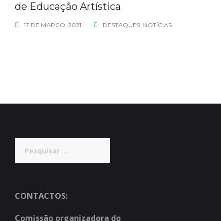
de Educação Artística
17 DE MARÇO, 2021
DESTAQUES
,
NOTÍCIAS
Pesquisar
por:
CONTACTOS:
Comissão organizadora do