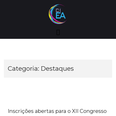
Skip
to
content
Categoria:
Destaques
Inscrições abertas para o XII Congresso