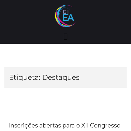
Skip
to
content
Etiqueta:
Destaques
Inscrições abertas para o XII Congresso