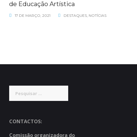
de Educação Artística
17 DE MARÇO, 2021
DESTAQUES
,
NOTÍCIAS
Pesquisar
por:
CONTACTOS:
Comissão organizadora do