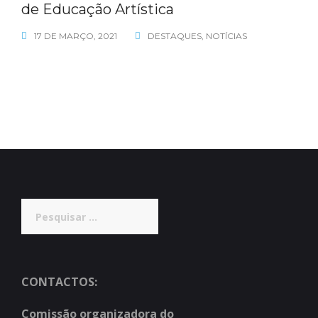
de Educação Artística
17 DE MARÇO, 2021
DESTAQUES
,
NOTÍCIAS
Pesquisar
por:
CONTACTOS:
Comissão organizadora do