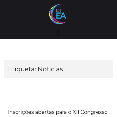
Skip
to
content
Etiqueta:
Notícias
Inscrições abertas para o XII Congresso